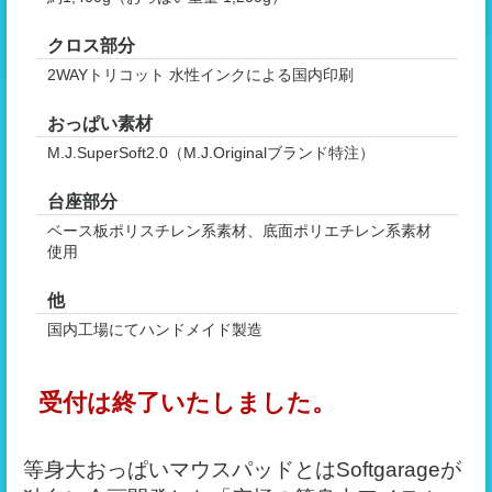
クロス部分
2WAYトリコット 水性インクによる国内印刷
おっぱい素材
M.J.SuperSoft2.0（M.J.Originalブランド特注）
台座部分
ベース板ポリスチレン系素材、底面ポリエチレン系素材
使用
他
国内工場にてハンドメイド製造
受付は終了いたしました。
等身大おっぱいマウスパッドとはSoftgarageが