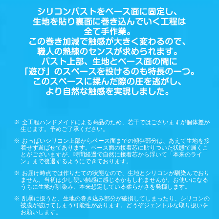
全工程ハンドメイドによる商品のため、若干ではございますが個体差が
生じます。予めご了承ください。
おっぱいシリコン上部からベース面までの傾斜部分は、あえて生地を接
着せず遊ばせてあります。ベース面の接着芯に貼りついた状態で届くこ
とがございますが、時間経過で自然に接着芯から浮いて「本来のライ
ン」まで後退するようにできております。
お届け時点では作りたての状態なので、生地とシリコンが馴染んでおり
ません。当初は少し硬い触感に感じるかもしれませんが、お使いになる
うちに生地が馴染み、本来想定している柔らかさを発揮します。
乱暴に扱うと、生地の巻き込み部分が破損してしまったり、シリコンの
被膜が破けてしまう可能性があります。どうぞジェントルな取り扱いを
お願いします。