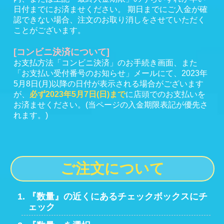
日付までにお済ませください。 期日までにご入金が確
認できない場合、注文のお取り消しをさせていただく
ことがございます。
[コンビニ決済について]
お支払方法「コンビニ決済」のお手続き画面、また
「お支払い受付番号のお知らせ」メールにて、2023年
5月8日(月)以降の日付が表示される場合がございます
が、
必ず2023年5月7日(日)まで
に店頭でのお支払いを
お済ませください。(当ページの入金期限表記が優先さ
れます。)
ご注文について
『数量』の近くにあるチェックボックスにチ
ェック