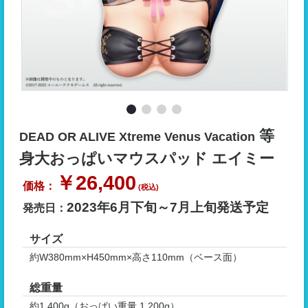
等
DEAD OR ALIVE Xtreme Venus Vacation
身大おっぱいマウスパッド エイミー
￥26,400
2023年6月下旬～7月上旬
サイズ
約W380mm×H450mm×高さ110mm（ベース面）
総重量
約1,400g（おっぱい重量 1,200g）