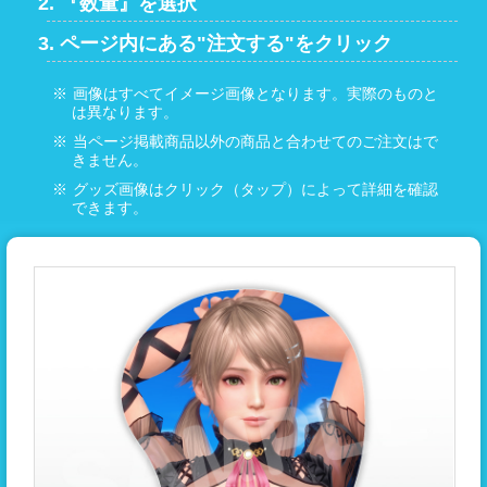
『数量』を選択
ページ内にある"注文する"をクリック
画像はすべてイメージ画像となります。実際のものと
は異なります。
当ページ掲載商品以外の商品と合わせてのご注文はで
きません。
グッズ画像はクリック（タップ）によって詳細を確認
できます。