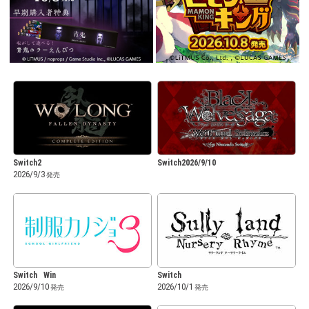
Switch2
Switch2026/9/10
2026/9/3
Switch
Win
Switch
2026/9/10
2026/10/1