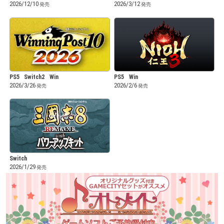
2026/12/10
2026/3/12
PS5
Switch2
Win
PS5
Win
2026/3/26
2026/2/6
Switch
2026/1/29