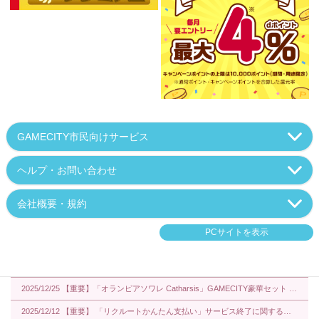
GAMECITY市民向けサービス
ヘルプ・お問い合わせ
会社概要・規約
PCサイトを表示
2025/12/25 【重要】「オランピアソワレ Catharsis」GAMECITY豪華セット アクリルカード7枚セットに関する誤植のお詫びと交換のお知らせ
2025/12/12 【重要】 「リクルートかんたん支払い」サービス終了に関するお知らせ