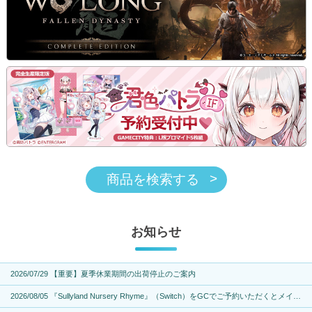
商品を検索する
お知らせ
2026/07/29 【重要】夏季休業期間の出荷停止のご案内
2026/08/05 『Sullyland Nursery Rhyme』（Switch）をGCでご予約いただくとメインキャスト「サイン色紙」が計6名様に抽選で当たるキャンペーン実施！