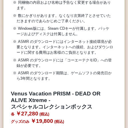
同梱物の内容および名称は予告なく変更する場合があり
ます。
数にかぎりがあります。なくなり次第終了とさせていた
だきますのであらかじめご了承ください。
Windows版には、Steam CDキーが付属します。パッケ
ージおよびディスクは付属しません。
ASMR のダウンロードにはインターネット接続環境が必
要となります。インターネットへの接続、およびダウンロ
ードに関する費用はお客様のご負担となります。
ASMR のダウンロードには「コーエーテクモID」への登
録が必要です。
ASMR のダウンロード期限は、ゲームソフトの発売日か
ら3年間となります。
Venus Vacation PRISM - DEAD OR
ALIVE Xtreme -
スペシャルコレクションボックス
￥27,280
￥19,800