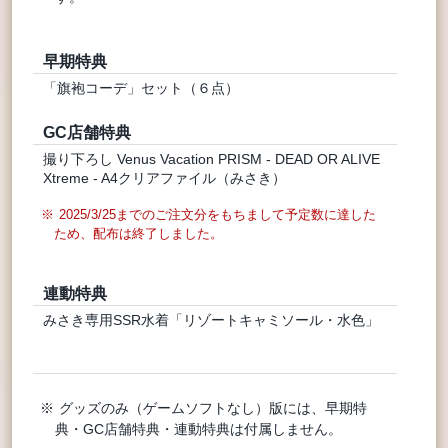
早期特典
「旗袍コーデ」セット（６点）
GC店舗特典
撮り下ろし Venus Vacation PRISM - DEAD OR ALIVE
Xtreme - A4クリアファイル（みさき）
2025/3/25までのご注文分をもちまして予定数に達した
ため、配布は終了しました。
連動特典
みさき専用SSR水着「リゾートキャミソール・水色」
グッズのみ（ゲームソフトなし）版には、早期特
典・GC店舗特典・連動特典は付属しません。