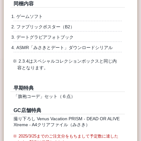
同梱内容
ゲームソフト
ファブリックポスター（B2）
デートグラビアフォトブック
ASMR「みさきとデート」ダウンロードシリアル
2.3.4はスペシャルコレクションボックスと同じ内
容となります。
早期特典
「旗袍コーデ」セット（６点）
GC店舗特典
撮り下ろし Venus Vacation PRISM - DEAD OR ALIVE
Xtreme - A4クリアファイル（みさき）
2025/3/25までのご注文分をもちまして予定数に達した