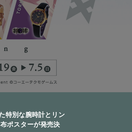
た特別な腕時計とリン
布ポスターが発売決