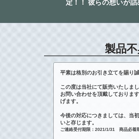
定！！ 彼らの想いが
製品不
平素は格別のお引き立てを賜り
この度は当社にて販売いたしま
お問い合わせを頂戴しておりま
げます。
今後の対応につきましては、当初
いと存じます。
ご連絡受付期限：2021/1/31 商品必着期限