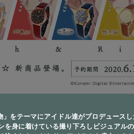
物」をテーマにアイドル達がプロデュースし
ンを身に着けている撮り下ろしビジュアルの