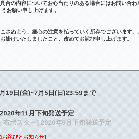
不具合の内容についてお心当たりのある場合にはお問い合わ
ようお願い申し上げます。
起こさぬよう、細心の注意を払っていく所存でございます。
をお掛けいたしましたこと、改めてお詫び申し上げます。
ス
6月19日(金)~7月5日(日)23:59まで
 2020年11月下旬発送予定
・布ポスター] 2020年9月下旬発送予定
新
のお詫びとお知らせ]