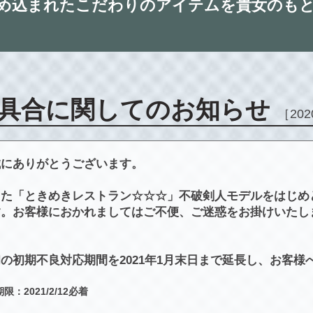
詰め込まれたこだわりのアイテムを貴女のも
具合に関してのお知らせ
［202
誠にありがとうございます。
した「ときめきレストラン☆☆☆」不破剣人モデルをはじめ
す。お客様におかれましてはご不便、ご迷惑をお掛けいたし
の初期不良対応期間を2021年1月末日まで延長し、お客様
：2021/2/12必着