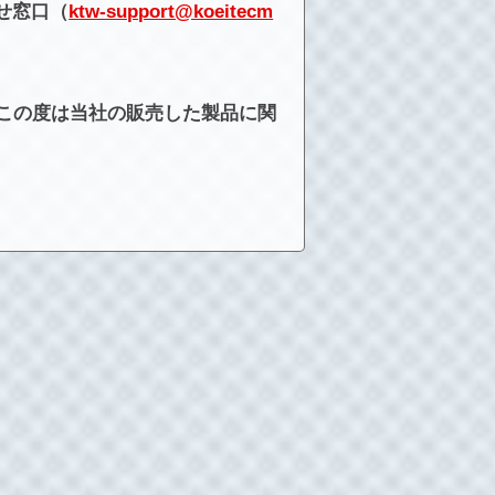
せ窓口（
ktw-support@koeitecm
この度は当社の販売した製品に関