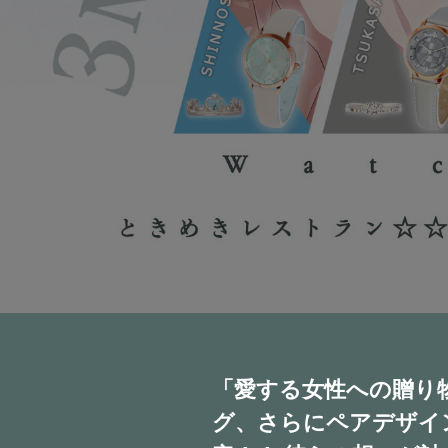
「愛する女性への贈り
グ、さらにペアデザイ