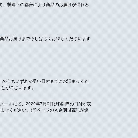
まして、製造上の都合により商品のお届けが遅れる
商品お届けまで今しばらくお待ちくださいます
」のうちいずれか早い日付までにお済ませくだ
ことがございます。
ルにて、2020年7月6日(月)以降の日付が表
ませください。(当ページの入金期限表記が優