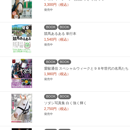
3,300円（税込）
発売中
BOOK
BOOK
競馬あるある 単行本
1,540円（税込）
発売中
BOOK
BOOK
愛駿通信 スペシャルウィークと９８年世代の名馬たち
1,980円（税込）
発売中
BOOK
BOOK
ソダシ写真集 白く強く輝く
2,750円（税込）
発売中