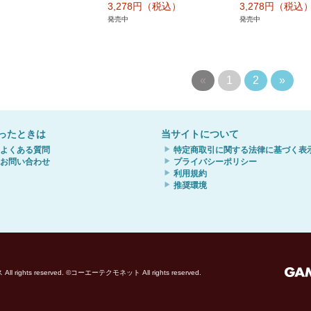
3,278円（税込）
3,278円（税込
発売中
発売中
«
1
2
»
ったときは
当サイトについて
よくある質問
特定商取引に関する法律に基づく表
お問い合わせ
プライバシーポリシー
利用規約
推奨環境
ights reserved. ©コーエーテクモネット All rights reserved.