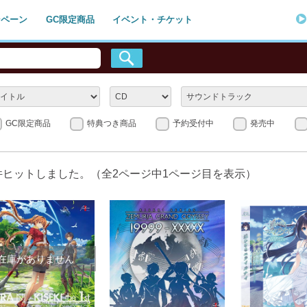
ンペーン
GC限定商品
イベント・チケット
GC限定商品
特典つき商品
予約受付中
発売中
件ヒットしました。（全
2
ページ中
1
ページ目を表示）
在庫がありません