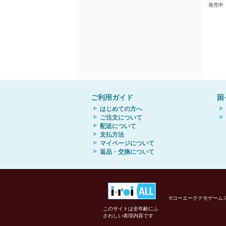
発売中
ご利用ガイド
困
はじめての方へ
ご注文について
配送について
支払方法
マイページについて
返品・交換について
©コーエーテクモゲームス All r
このサイトは全年齢にふ
さわしい表現内容です