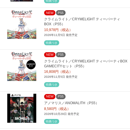
特典つき
NEW
PS5
クライムライト／CRYMELIGHT ティーパーティ
BOX（PS5）
10,978円（税込）
2026年11月5日 発売予定
特典つき
NEW
PS5
クライムライト／CRYMELIGHT ティーパーティBOX
GAMECITYセット（PS5）
16,808円（税込）
2026年11月5日 発売予定
特典つき
NEW
PS5
アノマリス／ANOMALITH（PS5）
8,580円（税込）
2026年10月29日 発売予定
特典つき