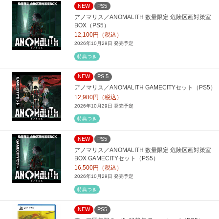
NEW
PS5
アノマリス／ANOMALITH 数量限定 危険区画対策室
BOX（PS5）
12,100円（税込）
2026年10月29日 発売予定
特典つき
NEW
PS 5
アノマリス／ANOMALITH GAMECITYセット（PS5）
12,980円（税込）
2026年10月29日 発売予定
特典つき
NEW
PS5
アノマリス／ANOMALITH 数量限定 危険区画対策室
BOX GAMECITYセット（PS5）
16,500円（税込）
2026年10月29日 発売予定
特典つき
NEW
PS5