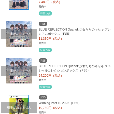
7,480円（税込）
発売中
特典つき
PS5
BLUE REFLECTION Quartet: 少女たちのキセキ プレ
在庫がありません
ミアムボックス（PS5）
11,330円（税込）
発売中
特典つき
PS5
BLUE REFLECTION Quartet: 少女たちのキセキ スペ
在庫がありません
シャルコレクションボックス（PS5）
24,200円（税込）
発売中
特典つき
PS5
Winning Post 10 2026（PS5）
在庫がありません
10,780円（税込）
発売中