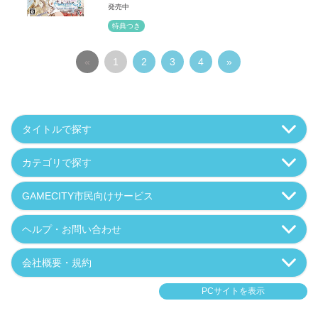
発売中
特典つき
«
1
2
3
4
»
タイトルで探す
カテゴリで探す
GAMECITY市民向けサービス
ヘルプ・お問い合わせ
会社概要・規約
PCサイトを表示