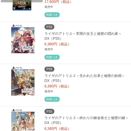
17,600円（税込）
発売中
特典つき
PS5
ライザのアトリエ～常闇の女王と秘密の隠れ家～
DX（PS5）
6,380円（税込）
発売中
特典つき
PS5
ライザのアトリエ２～失われた伝承と秘密の妖精～
DX（PS5）
6,380円（税込）
発売中
特典つき
PS5
ライザのアトリエ３～終わりの錬金術士と秘密の鍵～
DX（PS5）
6,380円（税込）