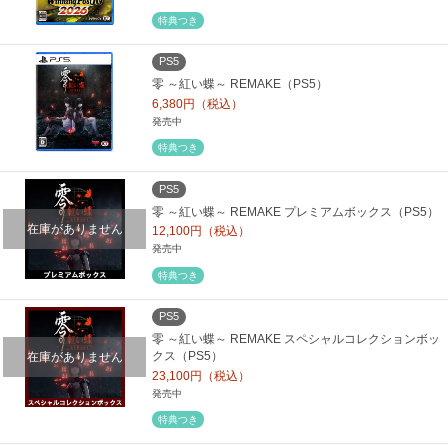
特典つき
PS5
零 ～紅い蝶～ REMAKE（PS5）
6,380円（税込）
発売中
特典つき
PS5
零 ～紅い蝶～ REMAKE プレミアムボックス（PS5）
在庫がありません
12,100円（税込）
発売中
特典つき
PS5
零 ～紅い蝶～ REMAKE スペシャルコレクションボッ
在庫がありません
クス（PS5）
23,100円（税込）
発売中
特典つき