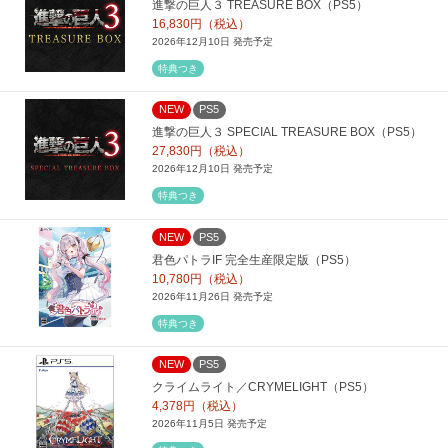
進撃の巨人３ TREASURE BOX（PS5）
16,830円（税込）
2026年12月10日 発売予定
特典つき
NEW
PS5
進撃の巨人３ SPECIAL TREASURE BOX（PS5）
27,830円（税込）
2026年12月10日 発売予定
特典つき
NEW
PS5
君色パトラIF 完全生産限定版（PS5）
10,780円（税込）
2026年11月26日 発売予定
特典つき
NEW
PS5
クライムライト／CRYMELIGHT（PS5）
4,378円（税込）
2026年11月5日 発売予定