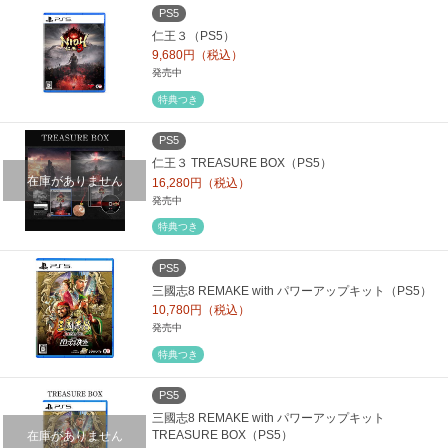
PS5
仁王３（PS5）
9,680円（税込）
発売中
特典つき
PS5
仁王３ TREASURE BOX（PS5）
在庫がありません
16,280円（税込）
発売中
特典つき
PS5
三國志8 REMAKE with パワーアップキット（PS5）
10,780円（税込）
発売中
特典つき
PS5
三國志8 REMAKE with パワーアップキット
在庫がありません
TREASURE BOX（PS5）