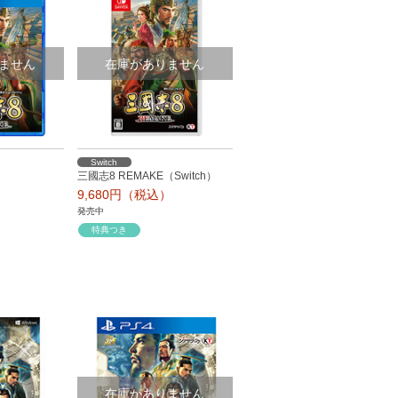
ません
在庫がありません
Switch
三國志8 REMAKE（Switch）
）
9,680円（税込）
発売中
特典つき
在庫がありません