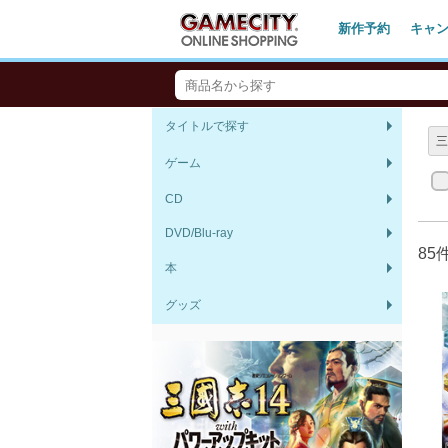
新作予約
キャ
タイトルで探す
ゲーム
CD
DVD/Blu-ray
85
本
グッズ