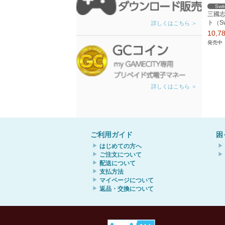
Swi
三國志
ト（Sw
詳しくはこちら ＞
10,
発売中
詳しくはこちら ＞
ご利用ガイド
困
はじめての方へ
ご注文について
配送について
支払方法
マイページについて
返品・交換について