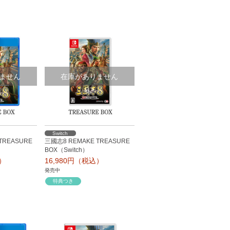
ません
在庫がありません
Switch
TREASURE
三國志8 REMAKE TREASURE
BOX（Switch）
込）
16,980円（税込）
発売中
特典つき