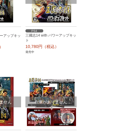
PS4
三國志14 with パワーアップキッ
パワーアップキッ
ト
10,780円（税込）
込）
発売中
ません
在庫がありません