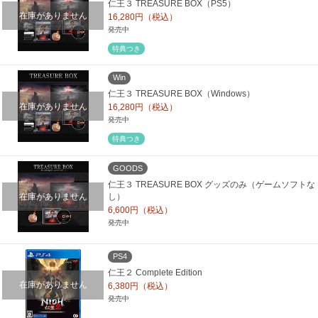
仁王３ TREASURE BOX（PS5）
在庫がありません
16,280円（税込）
発売中
特典つき
Win
仁王３ TREASURE BOX（Windows）
在庫がありません
16,280円（税込）
発売中
特典つき
GOODS
仁王３ TREASURE BOX グッズのみ（ゲームソフトな
在庫がありません
し）
6,600円（税込）
発売中
PS4
仁王２ Complete Edition
在庫がありません
6,380円（税込）
発売中