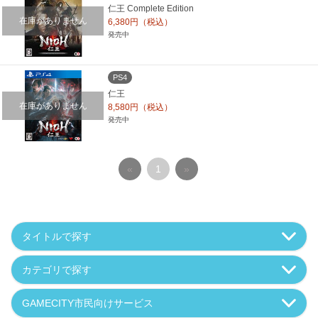
仁王 Complete Edition
在庫がありません
6,380円（税込）
発売中
PS4
仁王
在庫がありません
8,580円（税込）
発売中
«
1
»
タイトルで探す
カテゴリで探す
GAMECITY市民向けサービス