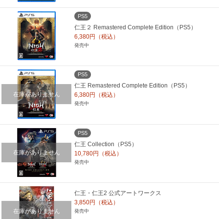
PS5
仁王２ Remastered Complete Edition（PS5）
6,380円（税込）
発売中
PS5
仁王 Remastered Complete Edition（PS5）
在庫がありません
6,380円（税込）
発売中
PS5
仁王 Collection（PS5）
在庫がありません
10,780円（税込）
発売中
仁王・仁王2 公式アートワークス
3,850円（税込）
在庫がありません
発売中