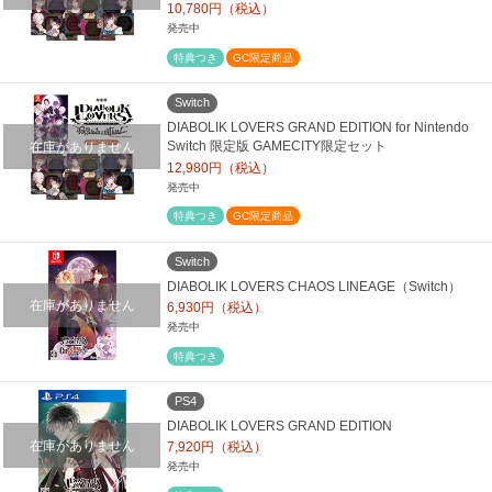
10,780円（税込）
発売中
特典つき
GC限定商品
Switch
DIABOLIK LOVERS GRAND EDITION for Nintendo
在庫がありません
Switch 限定版 GAMECITY限定セット
12,980円（税込）
発売中
特典つき
GC限定商品
Switch
DIABOLIK LOVERS CHAOS LINEAGE（Switch）
在庫がありません
6,930円（税込）
発売中
特典つき
PS4
DIABOLIK LOVERS GRAND EDITION
在庫がありません
7,920円（税込）
発売中