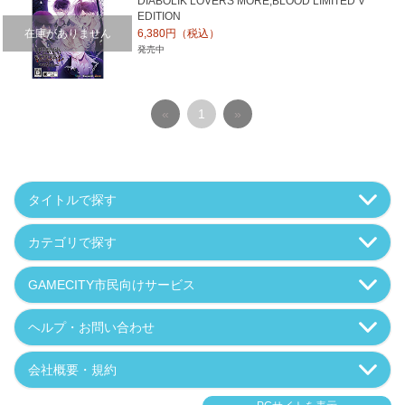
DIABOLIK LOVERS MORE,BLOOD LIMITED V
EDITION
在庫がありません
6,380円（税込）
発売中
«
1
»
タイトルで探す
カテゴリで探す
GAMECITY市民向けサービス
ヘルプ・お問い合わせ
会社概要・規約