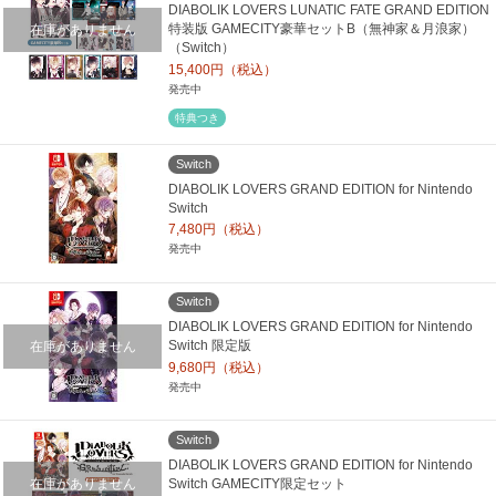
DIABOLIK LOVERS LUNATIC FATE GRAND EDITION
在庫がありません
特装版 GAMECITY豪華セットB（無神家＆月浪家）
（Switch）
15,400円（税込）
発売中
特典つき
Switch
DIABOLIK LOVERS GRAND EDITION for Nintendo
Switch
7,480円（税込）
発売中
Switch
DIABOLIK LOVERS GRAND EDITION for Nintendo
在庫がありません
Switch 限定版
9,680円（税込）
発売中
Switch
DIABOLIK LOVERS GRAND EDITION for Nintendo
在庫がありません
Switch GAMECITY限定セット