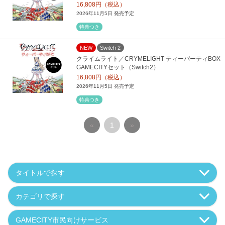
16,808円（税込）
2026年11月5日 発売予定
特典つき
NEW
Switch 2
クライムライト／CRYMELIGHT ティーパーティBOX
GAMECITYセット（Switch2）
16,808円（税込）
2026年11月5日 発売予定
特典つき
«
1
»
タイトルで探す
カテゴリで探す
GAMECITY市民向けサービス