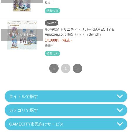
発売中
特典つき
Switch
聖塔神記 トリニティトリガー GAMECITY＆
在庫がありません
Amazon.co.jp 限定セット（Switch）
14,080円（税込）
発売中
特典つき
«
1
»
タイトルで探す
カテゴリで探す
GAMECITY市民向けサービス