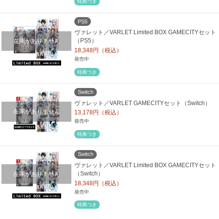
特典つき
PS5
ヴァレット／VARLET Limited BOX GAMECITYセット
在庫がありません
（PS5）
18,348円（税込）
発売中
特典つき
Switch
ヴァレット／VARLET GAMECITYセット（Switch）
在庫がありません
13,178円（税込）
発売中
特典つき
Switch
ヴァレット／VARLET Limited BOX GAMECITYセット
在庫がありません
（Switch）
18,348円（税込）
発売中
特典つき