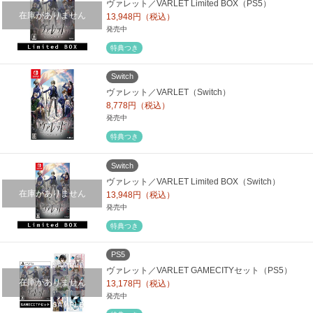
ヴァレット／VARLET Limited BOX（PS5）
在庫がありません
13,948円（税込）
発売中
特典つき
Switch
ヴァレット／VARLET（Switch）
8,778円（税込）
発売中
特典つき
Switch
ヴァレット／VARLET Limited BOX（Switch）
在庫がありません
13,948円（税込）
発売中
特典つき
PS5
ヴァレット／VARLET GAMECITYセット（PS5）
在庫がありません
13,178円（税込）
発売中