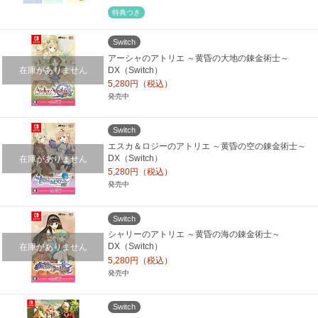
特典つき
Switch
アーシャのアトリエ ～黄昏の大地の錬金術士～
在庫がありません
DX（Switch）
5,280円（税込）
発売中
Switch
エスカ＆ロジーのアトリエ ～黄昏の空の錬金術士～
在庫がありません
DX（Switch）
5,280円（税込）
発売中
Switch
シャリーのアトリエ ～黄昏の海の錬金術士～
在庫がありません
DX（Switch）
5,280円（税込）
発売中
Switch