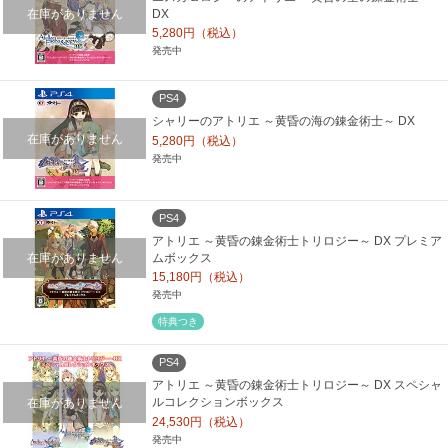
在庫がありません
DX
5,280円（税込）
発売中
PS4
シャリーのアトリエ ～黄昏の海の錬金術士～ DX
在庫がありません
5,280円（税込）
発売中
PS4
アトリエ ～黄昏の錬金術士トリロジー～ DX プレミア
在庫がありません
ムボックス
15,180円（税込）
発売中
特典つき
PS4
アトリエ ～黄昏の錬金術士トリロジー～ DX スペシャ
在庫がありません
ルコレクションボックス
24,530円（税込）
発売中