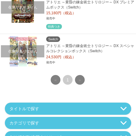
アトリエ ～黄昏の錬金術士トリロジー～ DX プレミア
在庫がありません
ムボックス（Switch）
15,180円（税込）
発売中
特典つき
Switch
アトリエ ～黄昏の錬金術士トリロジー～ DX スペシャ
在庫がありません
ルコレクションボックス（Switch）
24,530円（税込）
発売中
«
1
»
タイトルで探す
カテゴリで探す