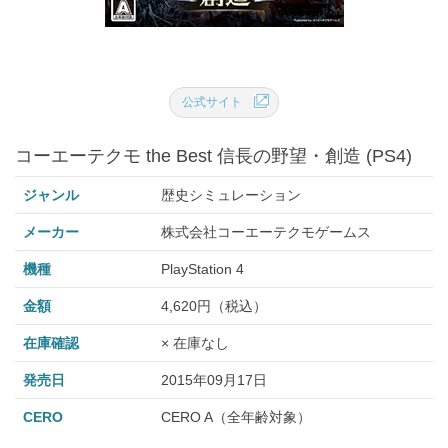
公式サイト
コーエーテクモ the Best 信長の野望・創造 (PS4)
ジャンル
歴史シミュレーション
メーカー
株式会社コーエーテクモゲームス
機種
PlayStation 4
金額
4,620円（税込）
在庫確認
× 在庫なし
発売日
2015年09月17日
CERO
CERO A（全年齢対象）