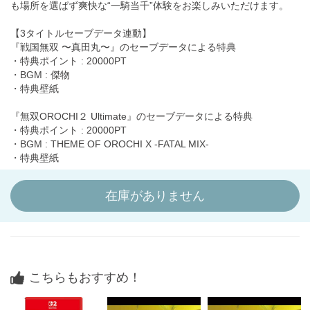
も場所を選ばず爽快な“一騎当千”体験をお楽しみいただけます。
【3タイトルセーブデータ連動】
『戦国無双 〜真田丸〜』のセーブデータによる特典
・特典ポイント : 20000PT
・BGM : 傑物
・特典壁紙
『無双OROCHI２ Ultimate』のセーブデータによる特典
・特典ポイント : 20000PT
・BGM : THEME OF OROCHI X -FATAL MIX-
・特典壁紙
在庫がありません
こちらもおすすめ！