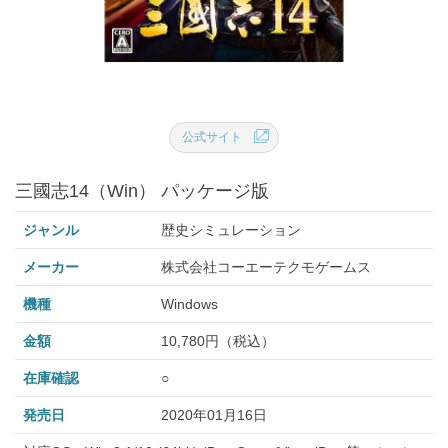
公式サイト
三國志14（Win） パッケージ版
ジャンル
歴史シミュレーション
メーカー
株式会社コーエーテクモゲームス
機種
Windows
金額
10,780円（税込）
在庫確認
○
発売日
2020年01月16日