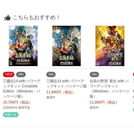
こちらもおすすめ！
NEW
Win
Win
Win
三國志14 with パワーア
三國志14 with パワーア
信長の野望･新生 with パ
ップキット Complete
ップキット パッケージ版
ワーアップキット
Edition（Windows・パ
（Windows・パッケージ
11,880円（税込）
ッケージ版）
版）
発売中
10,780円（税込）
11,880円（税込）
2026/9/10 発売予定
発売中
特典つき