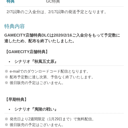
特典
GC特典
2/7以降のご入金分は、2/17以降の発送予定となります。
特典内容
GAMECITY店舗特典DLCは2020/2/16ご入金分をもって予定数に
達したため、配布を終了いたしました。
【GAMECITY店舗特典】
シナリオ『秋風五丈原』
e-mailでのダウンロードコード配信となります。
配布予定数に達し次第、予告なく終了いたします。
後日販売の予定はございません。
【早期特典】
シナリオ『夷陵の戦い』
発売日より2週間限定（1月29日まで）で無料配信。
後日販売の予定はございません。