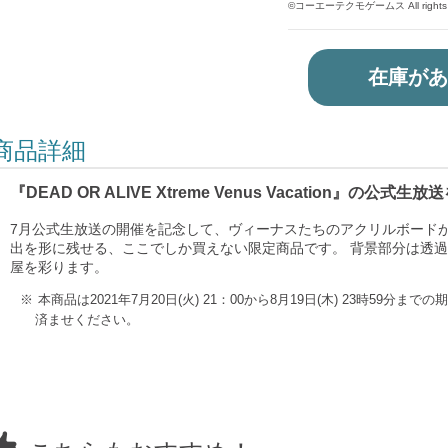
©コーエーテクモゲームス All rights r
在庫があ
商品詳細
『DEAD OR ALIVE Xtreme Venus Vacation』
7月公式生放送の開催を記念して、ヴィーナスたちのアクリルボードが
出を形に残せる、ここでしか買えない限定商品です。 背景部分は透
屋を彩ります。
本商品は2021年7月20日(火) 21：00から8月19日(木) 23時59
済ませください。