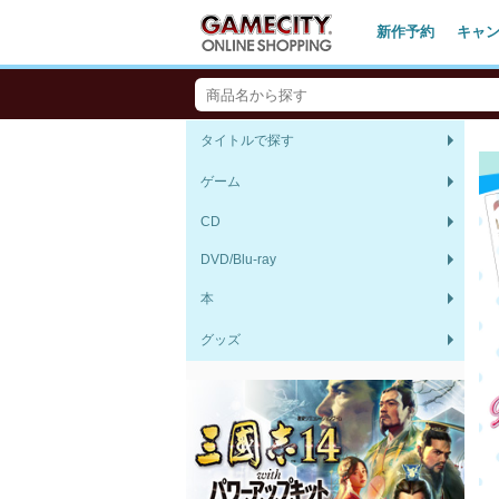
新作予約
キャ
タイトルで探す
ゲーム
CD
DVD/Blu-ray
本
グッズ