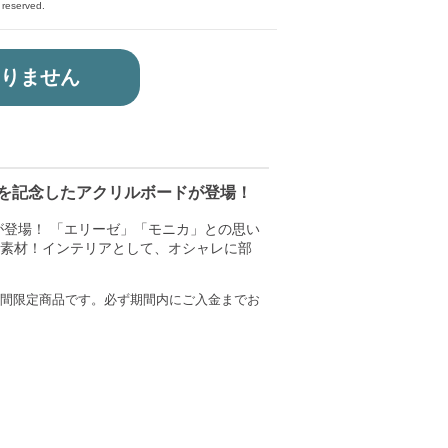
eserved.
りません
の公式生放送を記念したアクリルボードが登場！
登場！ 「エリーゼ」「モニカ」との思い
過素材！インテリアとして、オシャレに部
分までの期間限定商品です。必ず期間内にご入金までお