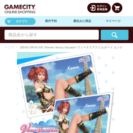
新作予約
最近みた商品
マイページ
カテゴリ
トップ
DEAD OR ALIVE Xtreme Venus Vacation ヴィーナスアクリルボード カンナ