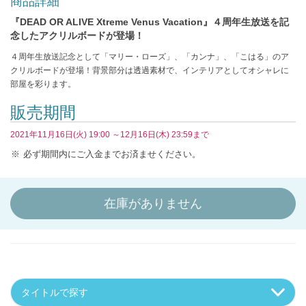
商品詳細
『DEAD OR ALIVE Xtreme Venus Vacation』４周年生放送を記
念したアクリルボードが登場！
４周年生放送記念として「マリー・ローズ」、「カンナ」、「こはる」のア
クリルボードが登場！背景部分は透過素材で、インテリアとしてオシャレに
部屋を彩ります。
販売期間
2021年11月16日(火) 19:00 ～12月16日(木) 23:59まで
必ず期間内にご入金までお済ませください。
在庫がありません
タイトルで探す