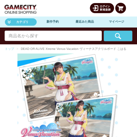
新作予約
最近みた商品
マイページ
カテゴリ
トップ
DEAD OR ALIVE Xtreme Venus Vacation ヴィーナスアクリルボード こはる