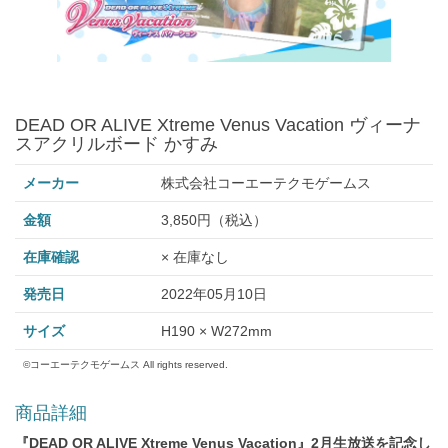
DEAD OR ALIVE Xtreme Venus Vacation ヴィーナ
スアクリルボード かすみ
メーカー
株式会社コーエーテクモゲームス
金額
3,850円（税込）
在庫確認
× 在庫なし
発売日
2022年05月10日
サイズ
H190 × W272mm
©コーエーテクモゲームス All rights reserved.
商品詳細
『DEAD OR ALIVE Xtreme Venus Vacation』2月生放送を記念し