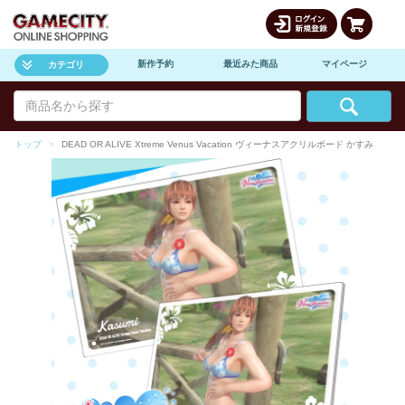
新作予約
最近みた商品
マイページ
カテゴリ
トップ
DEAD OR ALIVE Xtreme Venus Vacation ヴィーナスアクリルボード かすみ