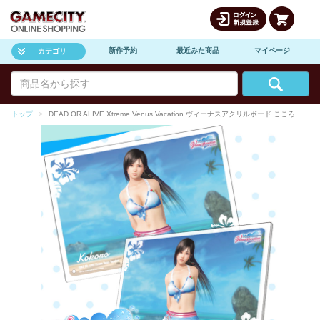
新作予約
最近みた商品
マイページ
カテゴリ
トップ
DEAD OR ALIVE Xtreme Venus Vacation ヴィーナスアクリルボード こころ