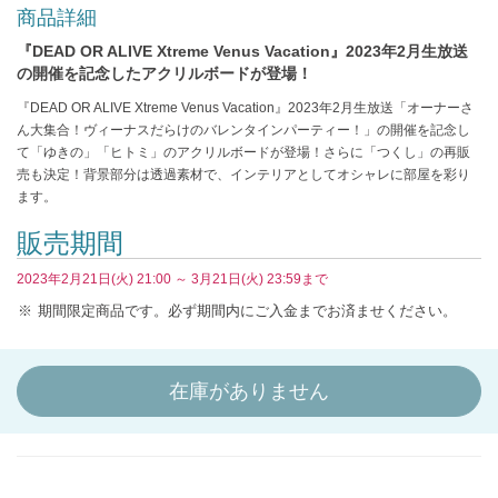
商品詳細
『DEAD OR ALIVE Xtreme Venus Vacation』2023年2月生放送
の開催を記念したアクリルボードが登場！
『DEAD OR ALIVE Xtreme Venus Vacation』2023年2月生放送「オーナーさ
ん大集合！ヴィーナスだらけのバレンタインパーティー！」の開催を記念し
て「ゆきの」「ヒトミ」のアクリルボードが登場！さらに「つくし」の再販
売も決定！背景部分は透過素材で、インテリアとしてオシャレに部屋を彩り
ます。
販売期間
2023年2月21日(火) 21:00 ～ 3月21日(火) 23:59まで
期間限定商品です。必ず期間内にご入金までお済ませください。
在庫がありません