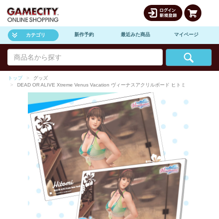
新作予約
最近みた商品
マイページ
カテゴリ
トップ
グッズ
DEAD OR ALIVE Xtreme Venus Vacation ヴィーナスアクリルボード ヒトミ