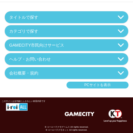
タイトルで探す
カテゴリで探す
GAMECITY市民向けサービス
ヘルプ・お問い合わせ
会社概要・規約
PCサイトを表示
このサイトは全年齢にふさわしい表現内容です
© コーエーテクモゲームス All rights reserved.
© コーエーテクモネット All rights reserved.