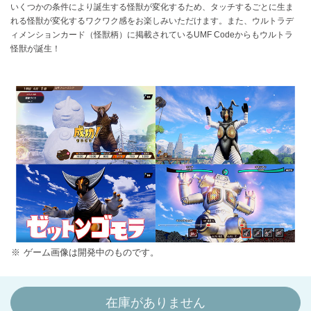
いくつかの条件により誕生する怪獣が変化するため、タッチするごとに生ま
れる怪獣が変化するワクワク感をお楽しみいただけます。また、ウルトラデ
ィメンションカード（怪獣柄）に掲載されているUMF Codeからもウルトラ
怪獣が誕生！
ゲーム画像は開発中のものです。
在庫がありません