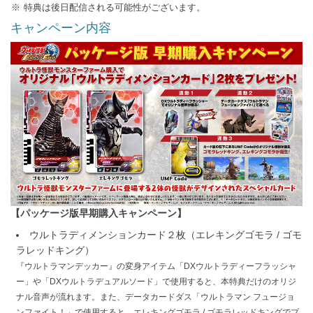
特典は後日配信される可能性がございます。
キャンペーン内容
【パッケージ版早期購入キャンペーン】
ウルトラディメンションカード２枚（エレキングゴモラ / ゴモ
ラレッドキング）
『ウルトラマンデッカー』の変身アイテム「DXウルトラディーフラッシャ
ー」や「DXウルトラデュアルソード」で使用すると、本特典だけのオリジ
ナル音声が流れます。また、データカードダス「ウルトラマン フュージョ
ンファイト！」で使用すると、エレキングゴモラ / ゴモラレッドキングでプ