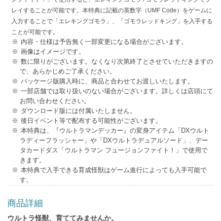
レイすることが可能です。本特典に記載の英数字（UMF Code）をゲームに
入力することで「エレキングゴモラ」、「ゴモラレッドキング」を入手する
ことが可能です。
内容・仕様は予告無く一部変更になる場合がございます。
画像はイメージです。
数に限りがございます。なくなり次第終了とさせていただきますの
で、あらかじめご了承ください。
パッケージ版購入時に、商品と合わせてお渡しいたします。
一部店舗では取り扱いのない場合がございます。詳しくは店頭にて
お問い合わせください。
ダウンロード版には付属いたしません。
後日イベント等で配布する可能性がございます。
本特典は、『ウルトラマンデッカー』の変身アイテム「DXウルト
ラディーフラッシャー」や「DXウルトラデュアルソード」、デー
タカードダス「ウルトラマン フュージョンファイト！」で使用で
きます。
本特典で入手できる育成怪獣はゲーム進行によっても入手可能で
す。
商品詳細
ウルトラ怪獣、育ててみませんか。