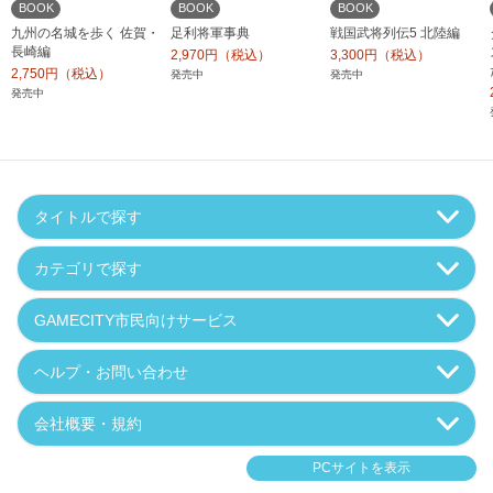
BOOK
BOOK
BOOK
九州の名城を歩く 佐賀・
足利将軍事典
戦国武将列伝5 北陸編
長崎編
2,970円（税込）
3,300円（税込）
2,750円（税込）
発売中
発売中
発売中
タイトルで探す
カテゴリで探す
GAMECITY市民向けサービス
ヘルプ・お問い合わせ
会社概要・規約
PCサイトを表示