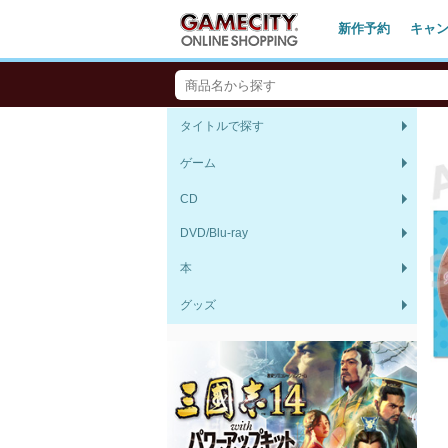
新作予約
キャ
タイトルで探す
ゲーム
CD
DVD/Blu-ray
本
グッズ