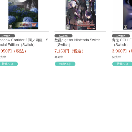
Switch
Switch
Switch
hadow Corridor 2 雨ノ四葩 S
数乱digit for Nintendo Switch
青鬼 COLLEC
ecial Edition（Switch）
（Switch）
（Switch）
4,950円（税込）
7,150円（税込）
3,960円
売中
発売中
発売中
特典つき
特典つき
特典つき