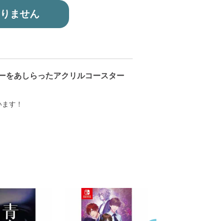
りません
のキャラクターをあしらったアクリルコースター
います！