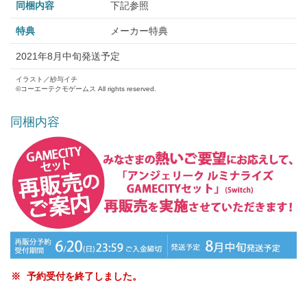
同梱内容
下記参照
特典
メーカー特典
2021年8月中旬発送予定
イラスト／紗与イチ
©コーエーテクモゲームス All rights reserved.
同梱内容
予約受付を終了しました。